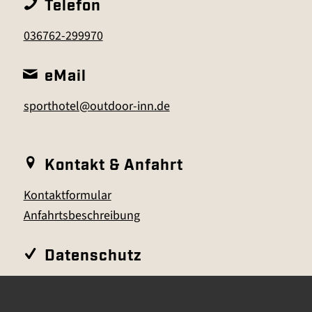
Telefon
036762-299970
eMail
sporthotel@outdoor-inn.de
Kontakt & Anfahrt
Kontaktformular
Anfahrtsbeschreibung
Datenschutz
Hier können Sie jederzeit die
Datenschutzeinstellungen ändern: