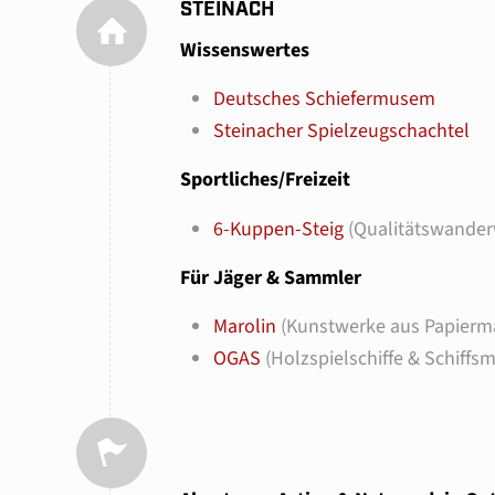
STEINACH
Wissenswertes
Deutsches Schiefermusem
Steinacher Spielzeugschachtel
Sportliches/Freizeit
6-Kuppen-Steig
(Qualitätswander
Für Jäger & Sammler
Marolin
(Kunstwerke aus Papierm
OGAS
(Holzspielschiffe & Schiffs