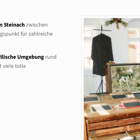
on Steinach
zwischen
gspunkt für zahlreiche
yllische Umgebung
rund
viele tolle