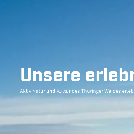
Unsere erleb
Aktiv Natur und Kultur des Thüringer Waldes erle