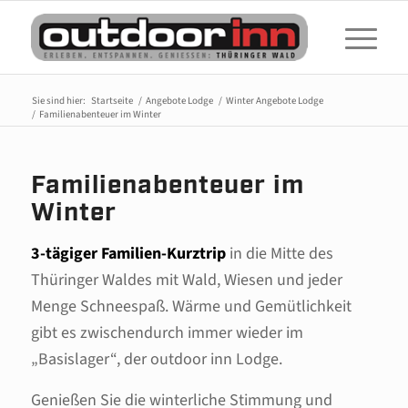
Sie sind hier:
Startseite
/
Angebote Lodge
/
Winter Angebote Lodge
/
Familienabenteuer im Winter
Familienabenteuer im
Winter
3-tägiger Familien-Kurztrip
in die Mitte des
Thüringer Waldes mit Wald, Wiesen und jeder
Menge Schneespaß. Wärme und Gemütlichkeit
gibt es zwischendurch immer wieder im
„Basislager“, der outdoor inn Lodge.
Genießen Sie die winterliche Stimmung und