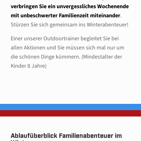
verbringen Sie ein unvergessliches Wochenende
mit unbeschwerter Familienzeit miteinander
.
Stürzen Sie sich gemeinsam ins Winterabenteuer!
Einer unserer Outdoortrainer begleitet Sie bei
allen Aktionen und Sie müssen sich mal nur um
die schönen Dinge kümmern. (Mindestalter der
Kinder 8 Jahre)
Ablaufüberblick Familienabenteuer im