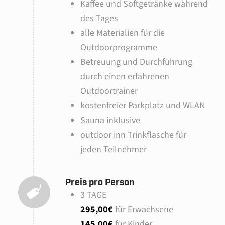
Kaffee und Softgetränke während
des Tages
alle Materialien für die
Outdoorprogramme
Betreuung und Durchführung
durch einen erfahrenen
Outdoortrainer
kostenfreier Parkplatz und WLAN
Sauna inklusive
outdoor inn Trinkflasche für
jeden Teilnehmer
Preis pro Person
3 TAGE
295,00€
für Erwachsene
145,00€
für Kinder