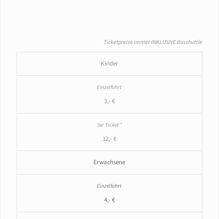
Ticketpreise immer INKLUSIVE Busshuttle
Kinder
3,- €
12,- €
Erwachsene
4,- €