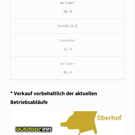
16,- €
Familie (2+3)
12,- €
48,- €
* Verkauf vorbehaltlich der aktuellen
Betriebsabläufe