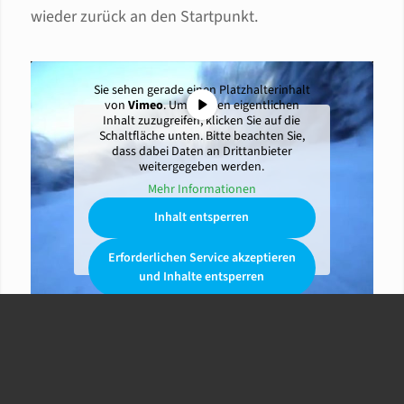
wieder zurück an den Startpunkt.
Sie sehen gerade einen Platzhalterinhalt
von
Vimeo
. Um auf den eigentlichen
Inhalt zuzugreifen, klicken Sie auf die
Schaltfläche unten. Bitte beachten Sie,
dass dabei Daten an Drittanbieter
weitergegeben werden.
Mehr Informationen
Inhalt entsperren
Erforderlichen Service akzeptieren
und Inhalte entsperren