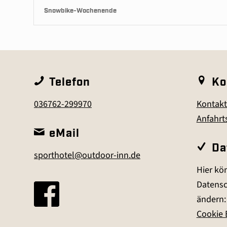
Snowbike-Wochenende
Telefon
Ko
036762-299970
Kontakt
Anfahrt
eMail
Da
sporthotel@outdoor-inn.de
Hier kön
Datensc
ändern:
Cookie 