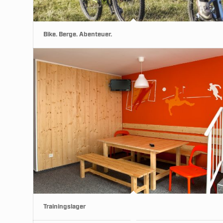
Bike. Berge. Abenteuer.
Trainingslager