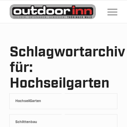
Schlagwortarchiv
für:
Hochseilgarten
HochseilGarten
Schlittenbau