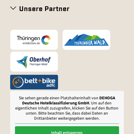
Unsere Partner
Sie sehen gerade einen Platzhalterinhalt von
DEHOGA
Deutsche Hotelklassifizierung GmbH
. Um auf den
eigentlichen Inhalt zuzugreifen, klicken Sie auf den Button
unten. Bitte beachten Sie, dass dabei Daten an
Drittanbieter weitergegeben werden.
Inhalt entsperren